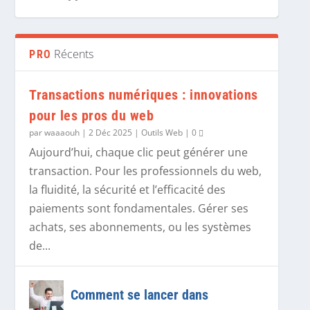
Récents
PRO
Transactions numériques : innovations
pour les pros du web
par
waaaouh
|
2 Déc 2025
|
Outils Web
|
0
Aujourd’hui, chaque clic peut générer une
transaction. Pour les professionnels du web,
la fluidité, la sécurité et l’efficacité des
MacBook à prix cassé : le secret des
Les 4 solutions SAP les plus courantes
paiements sont fondamentales. Gérer ses
Français pour...
et les plus...
achats, ses abonnements, ou les systèmes
de...
Comment se lancer dans