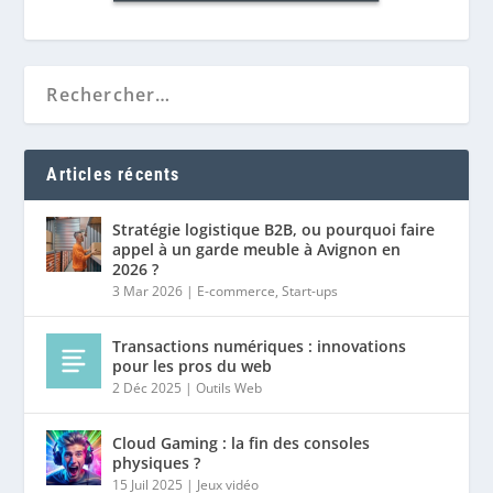
Articles récents
Stratégie logistique B2B, ou pourquoi faire
appel à un garde meuble à Avignon en
2026 ?
3 Mar 2026
|
E-commerce
,
Start-ups
Transactions numériques : innovations
pour les pros du web
2 Déc 2025
|
Outils Web
Cloud Gaming : la fin des consoles
physiques ?
15 Juil 2025
|
Jeux vidéo