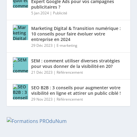
Expert Google Ads pour vos campagnes
publicitaires ?
5 Jan 2024
|
Publicité
Marketing Digital & Transition numérique :
10 conseils pour faire évoluer votre
entreprise en 2024
29 Déc 2023
|
E-marketing
SEM : comment utiliser diverses stratégies
pour vous donner de la visibilité en 20?
21 Déc 2023
|
Référencement
SEO B2B : 3 conseils pour augmenter votre
visibilité en ligne et attirer un public ciblé !
29 Nov 2023
|
Référencement