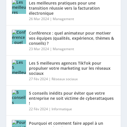
Les meilleures pratiques pour une
transition réussie vers la facturation
électronique
26 Mar 2024
|
Management
Conférence : quel animateur pour motiver
vos équipes (qualités, expérience, thèmes &
conseils) ?
23 Mar 2024
|
Management
Les 5 meilleures agences TikTok pour
propulser votre marketing sur les réseaux
sociaux
27 Fév 2024
|
Réseaux sociaux
5 conseils inédits pour éviter que votre
entreprise ne soit victime de cyberattaques
!
22 Fév 2024
|
Informatique
Pourquoi et comment faire appel à un