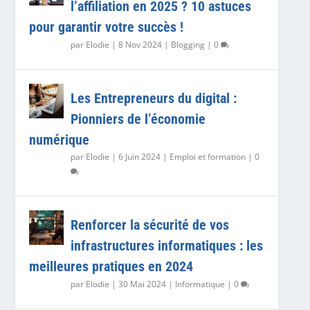
l’affiliation en 2025 ? 10 astuces
pour garantir votre succès !
par
Elodie
|
8 Nov 2024
|
Blogging
|
0
Les Entrepreneurs du digital :
Pionniers de l’économie
numérique
par
Elodie
|
6 Juin 2024
|
Emploi et formation
|
0
Renforcer la sécurité de vos
infrastructures informatiques : les
meilleures pratiques en 2024
par
Elodie
|
30 Mai 2024
|
Informatique
|
0