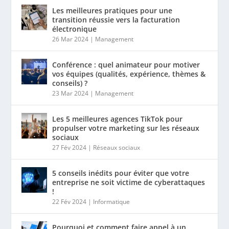
Les meilleures pratiques pour une
transition réussie vers la facturation
électronique
26 Mar 2024
|
Management
Conférence : quel animateur pour motiver
vos équipes (qualités, expérience, thèmes &
conseils) ?
23 Mar 2024
|
Management
Les 5 meilleures agences TikTok pour
propulser votre marketing sur les réseaux
sociaux
27 Fév 2024
|
Réseaux sociaux
5 conseils inédits pour éviter que votre
entreprise ne soit victime de cyberattaques
!
22 Fév 2024
|
Informatique
Pourquoi et comment faire appel à un