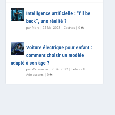
Intelligence artificielle : “I’ll be
back”, une réalité ?
par
Marc
|
25 Mai 2023
|
Casinos
|
0
Voiture électrique pour enfant :
comment choisir un modèle
adapté à son âge ?
par
Webmaster
|
2 Déc 2022
|
Enfants &
Adolescents
|
0