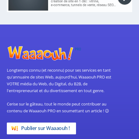
Longtemps connu (et reconnu) pour ses services en tant
qu'annuaire de sites Web, aujourd'hui, Waaaouh PRO est
VOTRE média du Web, du Digital, du B2B, de
l'entrepreneuriat et du divertissement en tout genre.
Cerise sur le gâteau, tout le monde peut contribuer au
contenu de Waaaouh PRO en soumettant un article ! 😉
Publier sur Waaaouh !