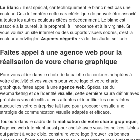
Le Blanc :
il est spécial, car techniquement le blanc n’est pas une
couleur. Cela lui confère cette caractéristique de pouvoir être associé
à toutes les autres couleurs citées précédemment. Le blanc est
associé à la pureté, à la propreté, à l’innocence et à la virginité. Si
vous voulez un site internet ou des supports visuels sobres, c’est la
couleur à privilégier.
Aspects négatifs :
vide, lassitude, solitude…
Faites appel à une agence web pour la
réalisation de votre charte graphique
Pour vous aider dans le choix de la palette de couleurs adaptées à
votre d’activité et vos valeurs pour votre logo et votre charte
graphique, faites appel à une
agence web
. Spécialiste du
webmarketing et de l’identité visuelle, cette dernière saura définir avec
précisions vos objectifs et vos attentes et identifier les contraintes
auxquelles votre entreprise fait face pour proposer ensuite une
stratégie de communication visuelle adaptée et efficace.
Toujours dans le cadre de la
réalisation de votre charte graphique
,
l’agence web intervient aussi pour choisir avec vous les polices lisibles
qui parlent à votre cible, construire votre logo (trouver les bonnes