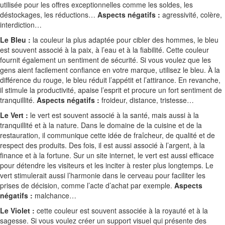
utilisée pour les offres exceptionnelles comme les soldes, les
déstockages, les réductions…
Aspects négatifs :
agressivité, colère,
interdiction…
Le Bleu :
la couleur la plus adaptée pour cibler des hommes, le bleu
est souvent associé à la paix, à l’eau et à la fiabilité. Cette couleur
fournit également un sentiment de sécurité. Si vous voulez que les
gens aient facilement confiance en votre marque, utilisez le bleu. À la
différence du rouge, le bleu réduit l’appétit et l’attirance. En revanche,
il stimule la productivité, apaise l’esprit et procure un fort sentiment de
tranquillité.
Aspects négatifs :
froideur, distance, tristesse…
Le Vert :
le vert est souvent associé à la santé, mais aussi à la
tranquillité et à la nature. Dans le domaine de la cuisine et de la
restauration, il communique cette idée de fraîcheur, de qualité et de
respect des produits. Des fois, il est aussi associé à l’argent, à la
finance et à la fortune. Sur un site internet, le vert est aussi efficace
pour détendre les visiteurs et les inciter à rester plus longtemps. Le
vert stimulerait aussi l’harmonie dans le cerveau pour faciliter les
prises de décision, comme l’acte d’achat par exemple.
Aspects
négatifs :
malchance…
Le Violet :
cette couleur est souvent associée à la royauté et à la
sagesse. Si vous voulez créer un support visuel qui présente des