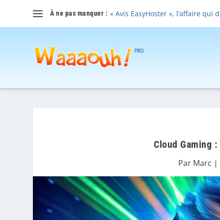
« Avis EasyHoster », l’affaire qui 
À ne pas manquer :
Cloud Gaming : 
Par
Marc
|