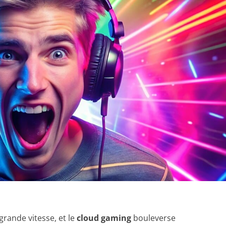
grande vitesse, et le
cloud gaming
bouleverse