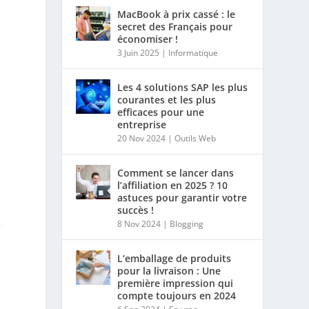
MacBook à prix cassé : le
secret des Français pour
économiser !
3 Juin 2025
|
Informatique
Les 4 solutions SAP les plus
courantes et les plus
efficaces pour une
entreprise
20 Nov 2024
|
Outils Web
Comment se lancer dans
l’affiliation en 2025 ? 10
astuces pour garantir votre
succès !
e
8 Nov 2024
|
Blogging
L’emballage de produits
pour la livraison : Une
première impression qui
compte toujours en 2024