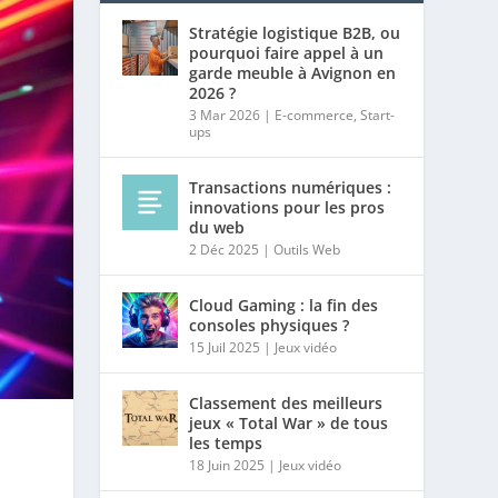
Stratégie logistique B2B, ou
pourquoi faire appel à un
garde meuble à Avignon en
2026 ?
3 Mar 2026
|
E-commerce
,
Start-
ups
Transactions numériques :
innovations pour les pros
du web
2 Déc 2025
|
Outils Web
Cloud Gaming : la fin des
consoles physiques ?
15 Juil 2025
|
Jeux vidéo
Classement des meilleurs
jeux « Total War » de tous
les temps
18 Juin 2025
|
Jeux vidéo