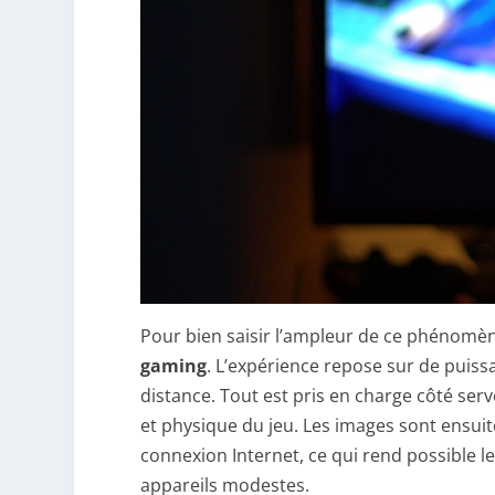
Pour bien saisir l’ampleur de ce phénomè
gaming
. L’expérience repose sur de puis
distance. Tout est pris en charge côté serve
et physique du jeu. Les images sont ensui
connexion Internet, ce qui rend possible l
appareils modestes.