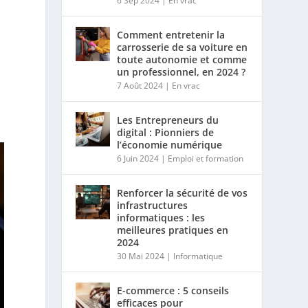
6 Sep 2024
|
En vrac
Comment entretenir la
carrosserie de sa voiture en
toute autonomie et comme
un professionnel, en 2024 ?
7 Août 2024
|
En vrac
Les Entrepreneurs du
digital : Pionniers de
l’économie numérique
6 Juin 2024
|
Emploi et formation
Renforcer la sécurité de vos
infrastructures
informatiques : les
meilleures pratiques en
2024
30 Mai 2024
|
Informatique
E-commerce : 5 conseils
efficaces pour