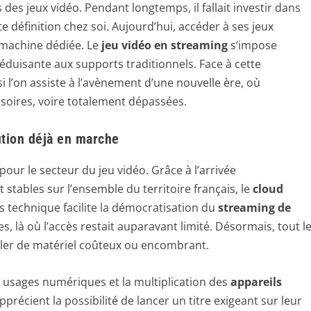
des jeux vidéo. Pendant longtemps, il fallait investir dans
e définition chez soi. Aujourd’hui, accéder à ses jeux
 machine dédiée. Le
jeu vidéo en streaming
s’impose
duisante aux supports traditionnels. Face à cette
l’on assiste à l’avènement d’une nouvelle ère, où
soires, voire totalement dépassées.
ution déjà en marche
ur le secteur du jeu vidéo. Grâce à l’arrivée
t stables sur l’ensemble du territoire français, le
cloud
ès technique facilite la démocratisation du
streaming de
s, là où l’accès restait auparavant limité. Désormais, tout l
ller de matériel coûteux ou encombrant.
s usages numériques et la multiplication des
appareils
pprécient la possibilité de lancer un titre exigeant sur leur