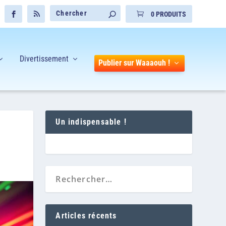
0 PRODUITS
Divertissement
Publier sur Waaaouh !
Un indispensable !
Articles récents