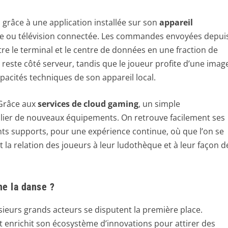
is grâce à une application installée sur son
appareil
te ou télévision connectée. Les commandes envoyées depui
tre le terminal et le centre de données en une fraction de
reste côté serveur, tandis que le joueur profite d’une imag
pacités techniques de son appareil local.
 Grâce aux
services de cloud gaming
, un simple
lier de nouveaux équipements. On retrouve facilement ses
nts supports, pour une expérience continue, où que l’on se
 la relation des joueurs à leur ludothèque et à leur façon d
ne la danse ?
usieurs grands acteurs se disputent la première place.
 enrichit son écosystème d’innovations pour attirer des