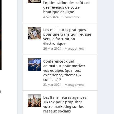
l’optimisation des coûts et
des revenus de votre
boutique en ligne
4 Avr 2024
|
E-commerce
Les meilleures pratiques
pour une transition réussie
vers la facturation
électronique
26 Mar 2024
|
Management
Conférence : quel
animateur pour motiver
vos équipes (qualités,
expérience, thèmes &
conseils) ?
23 Mar 2024
|
Management
n
Les 5 meilleures agences
TikTok pour propulser
votre marketing sur les
réseaux sociaux