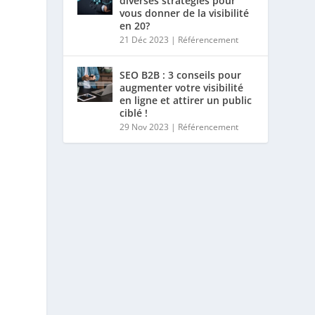
diverses stratégies pour
vous donner de la visibilité
en 20?
21 Déc 2023
|
Référencement
SEO B2B : 3 conseils pour
augmenter votre visibilité
en ligne et attirer un public
ciblé !
29 Nov 2023
|
Référencement
e