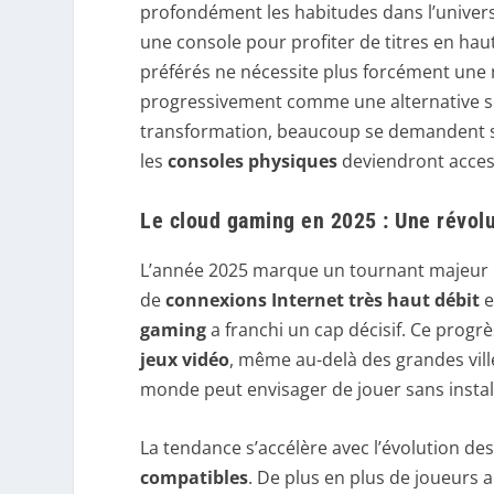
profondément les habitudes dans l’univers 
une console pour profiter de titres en haut
préférés ne nécessite plus forcément une
progressivement comme une alternative sé
transformation, beaucoup se demandent si 
les
consoles physiques
deviendront acces
Le cloud gaming en 2025 : Une révol
L’année 2025 marque un tournant majeur po
de
connexions Internet très haut débit
e
gaming
a franchi un cap décisif. Ce progr
jeux vidéo
, même au-delà des grandes ville
monde peut envisager de jouer sans insta
La tendance s’accélère avec l’évolution de
compatibles
. De plus en plus de joueurs a