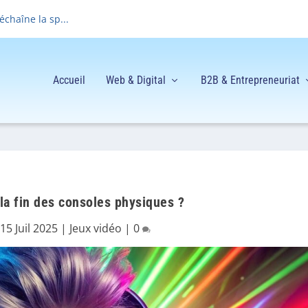
déchaîne la sp...
Accueil
Web & Digital
B2B & Entrepreneuriat
la fin des consoles physiques ?
15 Juil 2025
|
Jeux vidéo
|
0