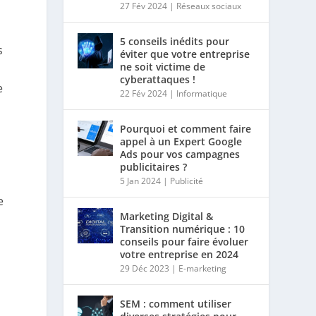
27 Fév 2024
|
Réseaux sociaux
5 conseils inédits pour
s
éviter que votre entreprise
ne soit victime de
cyberattaques !
e
22 Fév 2024
|
Informatique
Pourquoi et comment faire
appel à un Expert Google
Ads pour vos campagnes
publicitaires ?
5 Jan 2024
|
Publicité
e
Marketing Digital &
Transition numérique : 10
conseils pour faire évoluer
votre entreprise en 2024
29 Déc 2023
|
E-marketing
SEM : comment utiliser