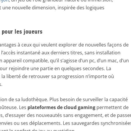
t une nouvelle dimension, inspirée des logiques
 pour les joueurs
tages à ceux qui veulent explorer de nouvelles façons de
l’accès instantané aux derniers titres, sans installation
un appareil compatible, qu’il s’agisse d’un pc, d’un mac, d’un
our rejoindre une partie en quelques secondes. La
t la liberté de retrouver sa progression n’importe où
.
tion de sa ludothèque. Plus besoin de surveiller la capacité
coûteuse. Les
plateformes de cloud gaming
permettent de
es, d’essayer des nouveautés sans engagement, et de passe
s envies ou ses déplacements. Les sauvegardes synchronisée