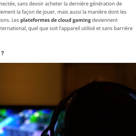
nnectée, sans devoir acheter la dernière génération de
ement la façon de jouer, mais aussi la manière dont les
tions. Les
plateformes de cloud gaming
deviennent
rnational, quel que soit l’appareil utilisé et sans barrière
 ?