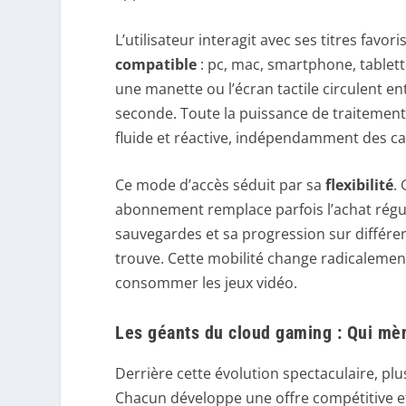
L’utilisateur interagit avec ses titres favor
compatible
: pc, mac, smartphone, tablet
une manette ou l’écran tactile circulent en
seconde. Toute la puissance de traitement 
fluide et réactive, indépendamment des ca
Ce mode d’accès séduit par sa
flexibilité
.
abonnement remplace parfois l’achat régu
sauvegardes et sa progression sur différe
trouve. Cette mobilité change radicalement
consommer les jeux vidéo.
Les géants du cloud gaming : Qui mè
Derrière cette évolution spectaculaire, pl
Chacun développe une offre compétitive et