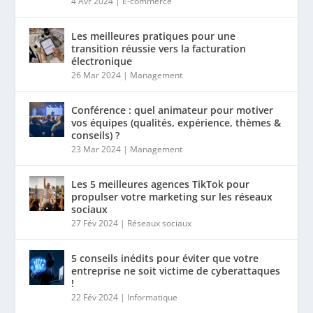
4 Avr 2024
|
E-commerce
Les meilleures pratiques pour une
transition réussie vers la facturation
électronique
26 Mar 2024
|
Management
Conférence : quel animateur pour motiver
vos équipes (qualités, expérience, thèmes &
conseils) ?
23 Mar 2024
|
Management
Les 5 meilleures agences TikTok pour
propulser votre marketing sur les réseaux
sociaux
27 Fév 2024
|
Réseaux sociaux
5 conseils inédits pour éviter que votre
entreprise ne soit victime de cyberattaques
!
22 Fév 2024
|
Informatique