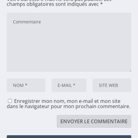
champs obligatoires sont indiqués avec
*
Enregistrer mon nom, mon e-mail et mon site
dans le navigateur pour mon prochain commentaire.