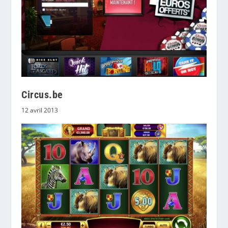
Circus.be
12 avril 2013