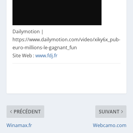
Dailymotion |
https://www.dailymotion.com/video/xiky6x_pub-
euro-millions-le-gagnant_fun
Site Web :
www.fdj.fr
PRÉCÉDENT
SUIVANT
Winamax.fr
Webcamo.com