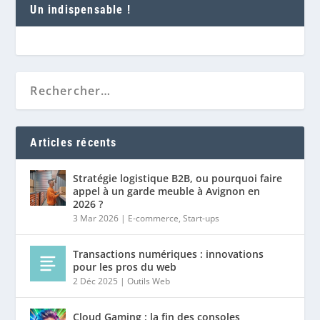
Un indispensable !
Articles récents
Stratégie logistique B2B, ou pourquoi faire
appel à un garde meuble à Avignon en
2026 ?
3 Mar 2026
|
E-commerce
,
Start-ups
Transactions numériques : innovations
pour les pros du web
2 Déc 2025
|
Outils Web
Cloud Gaming : la fin des consoles