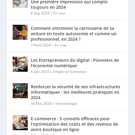
Une première impression qui compte
toujours en 2024
6 Sep 2024
|
En vrac
Comment entretenir la carrosserie de sa
voiture en toute autonomie et comme un
professionnel, en 2024 ?
7 Août 2024
|
En vrac
Les Entrepreneurs du digital : Pionniers de
l’économie numérique
6 Juin 2024
|
Emploi et formation
Renforcer la sécurité de vos infrastructures
informatiques : les meilleures pratiques en
2024
30 Mai 2024
|
Informatique
E-commerce : 5 conseils efficaces pour
l’optimisation des coûts et des revenus de
votre boutique en ligne