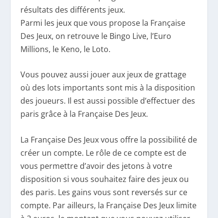
résultats des différents jeux.
Parmi les jeux que vous propose la Française
Des Jeux, on retrouve le Bingo Live, l’Euro
Millions, le Keno, le Loto.
Vous pouvez aussi jouer aux jeux de grattage
où des lots importants sont mis à la disposition
des joueurs. Il est aussi possible d’effectuer des
paris grâce à la Française Des Jeux.
La Française Des Jeux vous offre la possibilité de
créer un compte. Le rôle de ce compte est de
vous permettre d’avoir des jetons à votre
disposition si vous souhaitez faire des jeux ou
des paris. Les gains vous sont reversés sur ce
compte. Par ailleurs, la Française Des Jeux limite