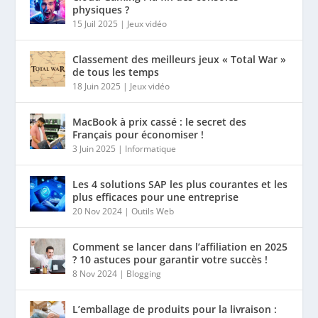
physiques ?
15 Juil 2025
|
Jeux vidéo
Classement des meilleurs jeux « Total War »
de tous les temps
18 Juin 2025
|
Jeux vidéo
MacBook à prix cassé : le secret des
Français pour économiser !
3 Juin 2025
|
Informatique
Les 4 solutions SAP les plus courantes et les
plus efficaces pour une entreprise
20 Nov 2024
|
Outils Web
Comment se lancer dans l’affiliation en 2025
? 10 astuces pour garantir votre succès !
8 Nov 2024
|
Blogging
L’emballage de produits pour la livraison :