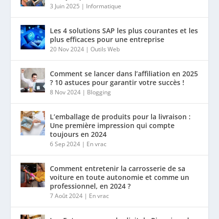
3 Juin 2025
|
Informatique
Les 4 solutions SAP les plus courantes et les
plus efficaces pour une entreprise
20 Nov 2024
|
Outils Web
Comment se lancer dans l’affiliation en 2025
? 10 astuces pour garantir votre succès !
8 Nov 2024
|
Blogging
L’emballage de produits pour la livraison :
Une première impression qui compte
toujours en 2024
6 Sep 2024
|
En vrac
Comment entretenir la carrosserie de sa
voiture en toute autonomie et comme un
professionnel, en 2024 ?
7 Août 2024
|
En vrac