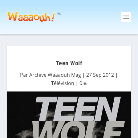
Teen Wolf
Par
Archive Waaaouh Mag
|
27 Sep 2012
|
Télévision
|
0