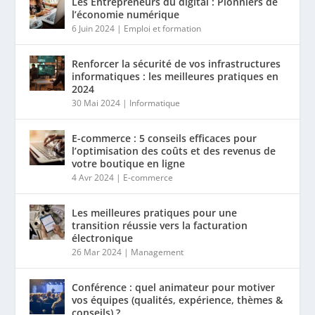
Les Entrepreneurs du digital : Pionniers de
l’économie numérique
6 Juin 2024
|
Emploi et formation
Renforcer la sécurité de vos infrastructures
informatiques : les meilleures pratiques en
2024
30 Mai 2024
|
Informatique
E-commerce : 5 conseils efficaces pour
l’optimisation des coûts et des revenus de
votre boutique en ligne
4 Avr 2024
|
E-commerce
Les meilleures pratiques pour une
transition réussie vers la facturation
électronique
26 Mar 2024
|
Management
Conférence : quel animateur pour motiver
vos équipes (qualités, expérience, thèmes &
conseils) ?