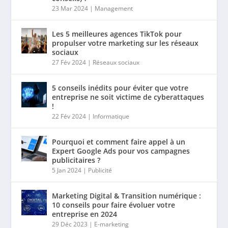
23 Mar 2024
|
Management
Les 5 meilleures agences TikTok pour
propulser votre marketing sur les réseaux
sociaux
27 Fév 2024
|
Réseaux sociaux
5 conseils inédits pour éviter que votre
entreprise ne soit victime de cyberattaques
!
22 Fév 2024
|
Informatique
Pourquoi et comment faire appel à un
Expert Google Ads pour vos campagnes
publicitaires ?
5 Jan 2024
|
Publicité
Marketing Digital & Transition numérique :
10 conseils pour faire évoluer votre
entreprise en 2024
29 Déc 2023
|
E-marketing