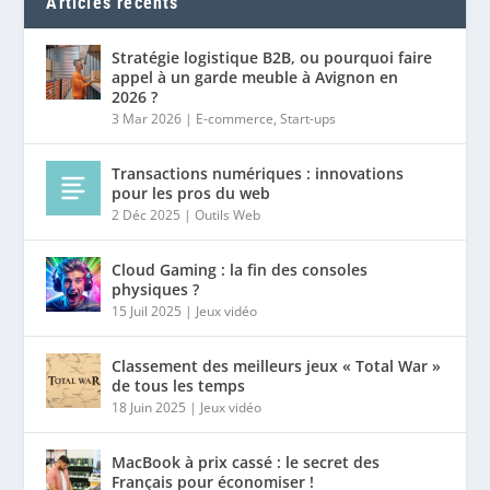
Articles récents
Stratégie logistique B2B, ou pourquoi faire
appel à un garde meuble à Avignon en
2026 ?
3 Mar 2026
|
E-commerce
,
Start-ups
Transactions numériques : innovations
pour les pros du web
2 Déc 2025
|
Outils Web
Cloud Gaming : la fin des consoles
physiques ?
15 Juil 2025
|
Jeux vidéo
Classement des meilleurs jeux « Total War »
de tous les temps
18 Juin 2025
|
Jeux vidéo
MacBook à prix cassé : le secret des
Français pour économiser !