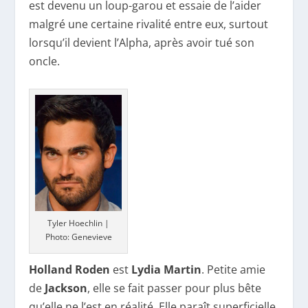
est devenu un loup-garou et essaie de l’aider
malgré une certaine rivalité entre eux, surtout
lorsqu’il devient l’Alpha, après avoir tué son
oncle.
Tyler Hoechlin |
Photo: Genevieve
Holland Roden
est
Lydia Martin
. Petite amie
de
Jackson
, elle se fait passer pour plus bête
qu’elle ne l’est en réalité. Elle paraît superficielle