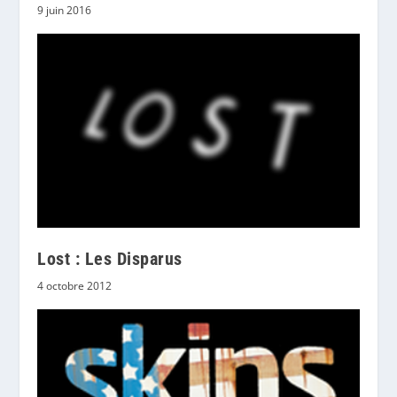
9 juin 2016
Lost : Les Disparus
4 octobre 2012