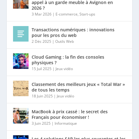
appel à un garde meuble à Avignon en
2026 ?
3 Mar 2026
|
E-commerce
,
Start-ups
Transactions numériques : innovations
pour les pros du web
2 Déc 2025
|
Outils Web
Cloud Gaming : la fin des consoles
physiques ?
15 Juil 2025
|
Jeux vidéo
Classement des meilleurs jeux « Total War »
de tous les temps
18 Juin 2025
|
Jeux vidéo
MacBook à prix cassé : le secret des
Français pour économiser !
3 Juin 2025
|
Informatique
Les 4 solutions SAP les plus courantes et les