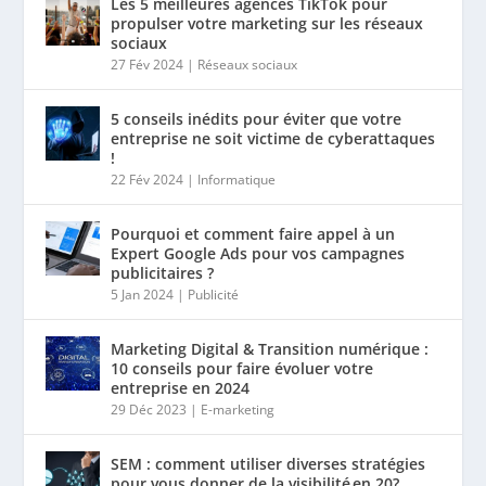
Les 5 meilleures agences TikTok pour
propulser votre marketing sur les réseaux
sociaux
27 Fév 2024
|
Réseaux sociaux
5 conseils inédits pour éviter que votre
entreprise ne soit victime de cyberattaques
!
22 Fév 2024
|
Informatique
Pourquoi et comment faire appel à un
Expert Google Ads pour vos campagnes
publicitaires ?
5 Jan 2024
|
Publicité
Marketing Digital & Transition numérique :
10 conseils pour faire évoluer votre
entreprise en 2024
29 Déc 2023
|
E-marketing
SEM : comment utiliser diverses stratégies
pour vous donner de la visibilité en 20?