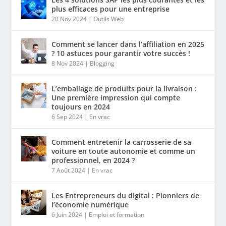
plus efficaces pour une entreprise
20 Nov 2024
|
Outils Web
Comment se lancer dans l’affiliation en 2025
? 10 astuces pour garantir votre succès !
8 Nov 2024
|
Blogging
L’emballage de produits pour la livraison :
Une première impression qui compte
toujours en 2024
6 Sep 2024
|
En vrac
Comment entretenir la carrosserie de sa
voiture en toute autonomie et comme un
professionnel, en 2024 ?
7 Août 2024
|
En vrac
Les Entrepreneurs du digital : Pionniers de
l’économie numérique
6 Juin 2024
|
Emploi et formation