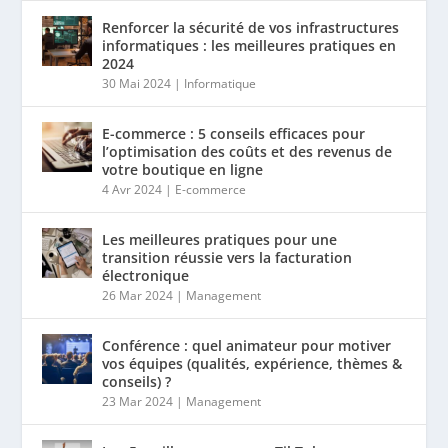
Renforcer la sécurité de vos infrastructures
informatiques : les meilleures pratiques en
2024
30 Mai 2024
|
Informatique
E-commerce : 5 conseils efficaces pour
l’optimisation des coûts et des revenus de
votre boutique en ligne
4 Avr 2024
|
E-commerce
Les meilleures pratiques pour une
transition réussie vers la facturation
électronique
26 Mar 2024
|
Management
Conférence : quel animateur pour motiver
vos équipes (qualités, expérience, thèmes &
conseils) ?
23 Mar 2024
|
Management