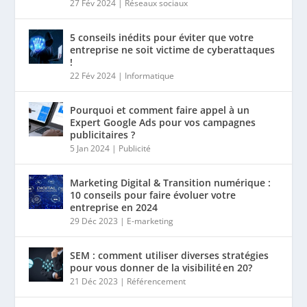
27 Fév 2024
|
Réseaux sociaux
5 conseils inédits pour éviter que votre
entreprise ne soit victime de cyberattaques
!
22 Fév 2024
|
Informatique
Pourquoi et comment faire appel à un
Expert Google Ads pour vos campagnes
publicitaires ?
5 Jan 2024
|
Publicité
Marketing Digital & Transition numérique :
10 conseils pour faire évoluer votre
entreprise en 2024
29 Déc 2023
|
E-marketing
SEM : comment utiliser diverses stratégies
pour vous donner de la visibilité en 20?
21 Déc 2023
|
Référencement