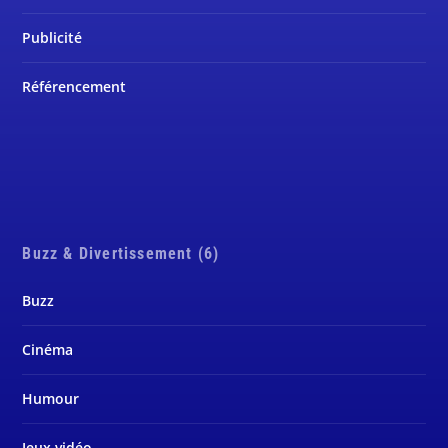
Publicité
Référencement
Buzz & Divertissement (6)
Buzz
Cinéma
Humour
Jeux vidéo