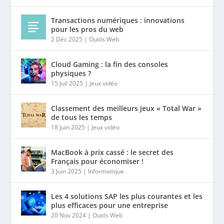
Transactions numériques : innovations
pour les pros du web
2 Déc 2025
|
Outils Web
Cloud Gaming : la fin des consoles
physiques ?
15 Juil 2025
|
Jeux vidéo
Classement des meilleurs jeux « Total War »
de tous les temps
18 Juin 2025
|
Jeux vidéo
MacBook à prix cassé : le secret des
Français pour économiser !
3 Juin 2025
|
Informatique
Les 4 solutions SAP les plus courantes et les
plus efficaces pour une entreprise
20 Nov 2024
|
Outils Web