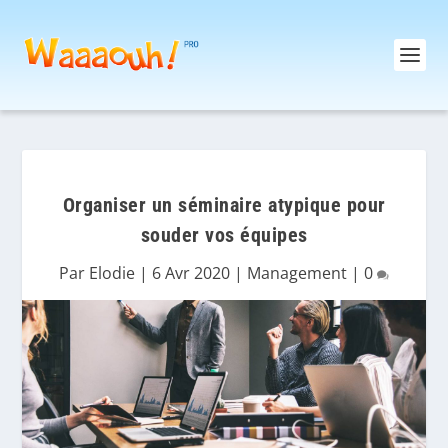
Organiser un séminaire atypique pour
souder vos équipes
Par
Elodie
|
6 Avr 2020
|
Management
|
0