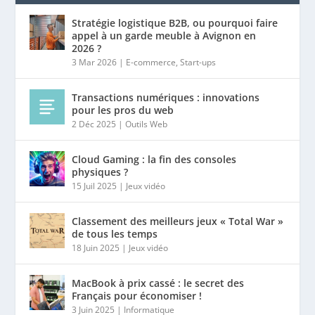
Stratégie logistique B2B, ou pourquoi faire
appel à un garde meuble à Avignon en
2026 ?
3 Mar 2026
|
E-commerce
,
Start-ups
Transactions numériques : innovations
pour les pros du web
2 Déc 2025
|
Outils Web
Cloud Gaming : la fin des consoles
physiques ?
15 Juil 2025
|
Jeux vidéo
Classement des meilleurs jeux « Total War »
de tous les temps
18 Juin 2025
|
Jeux vidéo
MacBook à prix cassé : le secret des
Français pour économiser !
3 Juin 2025
|
Informatique