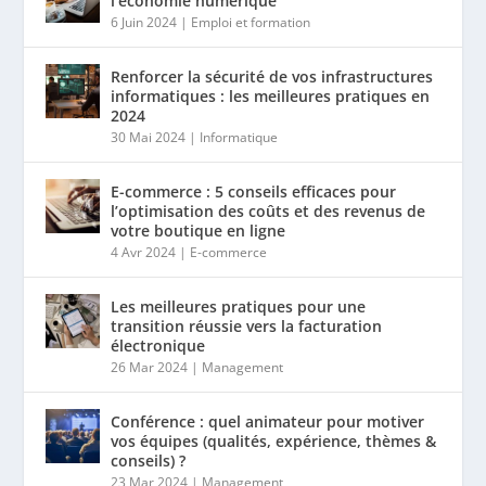
l’économie numérique
6 Juin 2024
|
Emploi et formation
Renforcer la sécurité de vos infrastructures
informatiques : les meilleures pratiques en
2024
30 Mai 2024
|
Informatique
E-commerce : 5 conseils efficaces pour
l’optimisation des coûts et des revenus de
votre boutique en ligne
4 Avr 2024
|
E-commerce
Les meilleures pratiques pour une
transition réussie vers la facturation
électronique
26 Mar 2024
|
Management
Conférence : quel animateur pour motiver
vos équipes (qualités, expérience, thèmes &
conseils) ?
23 Mar 2024
|
Management