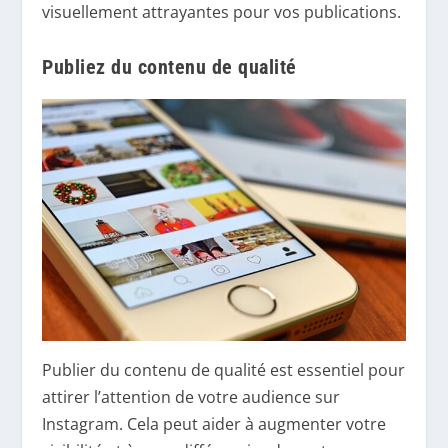
visuellement attrayantes pour vos publications.
Publiez du contenu de qualité
Publier du contenu de qualité est essentiel pour
attirer l’attention de votre audience sur
Instagram. Cela peut aider à augmenter votre