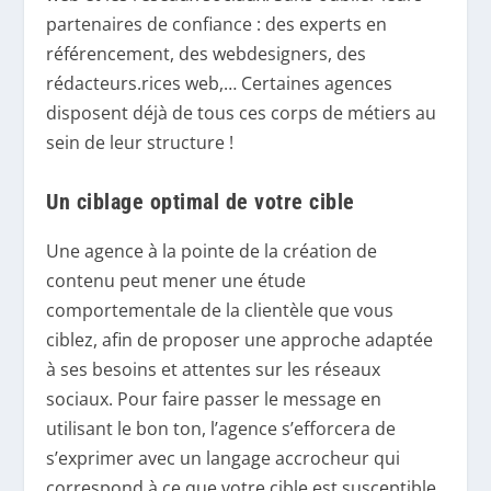
partenaires de confiance : des experts en
référencement, des webdesigners, des
rédacteurs.rices web,… Certaines agences
disposent déjà de tous ces corps de métiers au
sein de leur structure !
Un ciblage optimal de votre cible
Une agence à la pointe de la création de
contenu peut mener une étude
comportementale de la clientèle que vous
ciblez, afin de proposer une approche adaptée
à ses besoins et attentes sur les réseaux
sociaux. Pour faire passer le message en
utilisant le bon ton, l’agence s’efforcera de
s’exprimer avec un langage accrocheur qui
correspond à ce que votre cible est susceptible