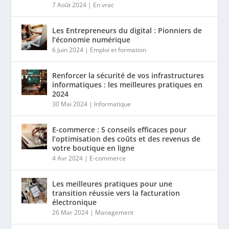
7 Août 2024
|
En vrac
Les Entrepreneurs du digital : Pionniers de
l’économie numérique
6 Juin 2024
|
Emploi et formation
Renforcer la sécurité de vos infrastructures
informatiques : les meilleures pratiques en
2024
30 Mai 2024
|
Informatique
E-commerce : 5 conseils efficaces pour
l’optimisation des coûts et des revenus de
votre boutique en ligne
4 Avr 2024
|
E-commerce
Les meilleures pratiques pour une
transition réussie vers la facturation
électronique
26 Mar 2024
|
Management