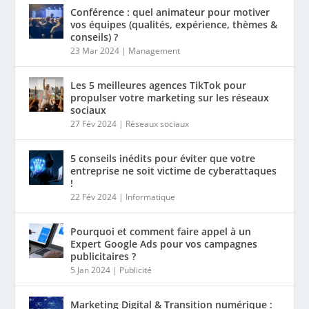
Conférence : quel animateur pour motiver
vos équipes (qualités, expérience, thèmes &
conseils) ?
23 Mar 2024
|
Management
Les 5 meilleures agences TikTok pour
propulser votre marketing sur les réseaux
sociaux
27 Fév 2024
|
Réseaux sociaux
5 conseils inédits pour éviter que votre
entreprise ne soit victime de cyberattaques
!
22 Fév 2024
|
Informatique
Pourquoi et comment faire appel à un
Expert Google Ads pour vos campagnes
publicitaires ?
5 Jan 2024
|
Publicité
Marketing Digital & Transition numérique :