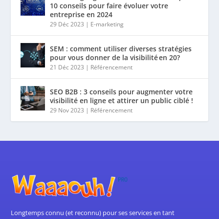
10 conseils pour faire évoluer votre
entreprise en 2024
29 Déc 2023
|
E-marketing
SEM : comment utiliser diverses stratégies
pour vous donner de la visibilité en 20?
21 Déc 2023
|
Référencement
SEO B2B : 3 conseils pour augmenter votre
visibilité en ligne et attirer un public ciblé !
29 Nov 2023
|
Référencement
Longtemps connu (et reconnu) pour ses services en tant