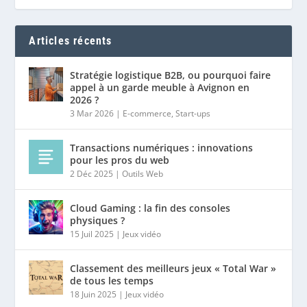
Articles récents
Stratégie logistique B2B, ou pourquoi faire
appel à un garde meuble à Avignon en
2026 ?
3 Mar 2026
|
E-commerce
,
Start-ups
Transactions numériques : innovations
pour les pros du web
2 Déc 2025
|
Outils Web
Cloud Gaming : la fin des consoles
physiques ?
15 Juil 2025
|
Jeux vidéo
Classement des meilleurs jeux « Total War »
de tous les temps
18 Juin 2025
|
Jeux vidéo