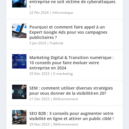
entreprise ne soit victime de cyberattaques
!
22 Fév 2024
|
Informatique
Pourquoi et comment faire appel à un
Expert Google Ads pour vos campagnes
publicitaires ?
5 Jan 2024
|
Publicité
Marketing Digital & Transition numérique :
10 conseils pour faire évoluer votre
entreprise en 2024
29 Déc 2023
|
E-marketing
SEM : comment utiliser diverses stratégies
pour vous donner de la visibilité en 20?
21 Déc 2023
|
Référencement
SEO B2B : 3 conseils pour augmenter votre
visibilité en ligne et attirer un public ciblé !
29 Nov 2023
|
Référencement