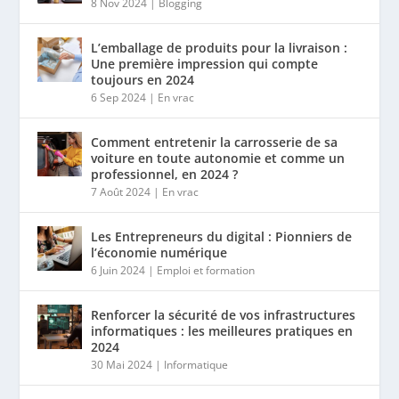
8 Nov 2024
|
Blogging
L’emballage de produits pour la livraison :
Une première impression qui compte
toujours en 2024
6 Sep 2024
|
En vrac
Comment entretenir la carrosserie de sa
voiture en toute autonomie et comme un
professionnel, en 2024 ?
7 Août 2024
|
En vrac
Les Entrepreneurs du digital : Pionniers de
l’économie numérique
6 Juin 2024
|
Emploi et formation
Renforcer la sécurité de vos infrastructures
informatiques : les meilleures pratiques en
2024
30 Mai 2024
|
Informatique