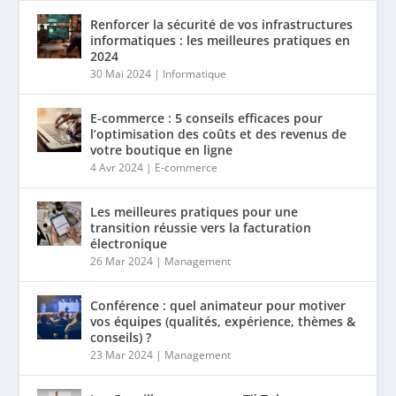
Renforcer la sécurité de vos infrastructures
informatiques : les meilleures pratiques en
2024
30 Mai 2024
|
Informatique
E-commerce : 5 conseils efficaces pour
l’optimisation des coûts et des revenus de
votre boutique en ligne
4 Avr 2024
|
E-commerce
Les meilleures pratiques pour une
transition réussie vers la facturation
électronique
26 Mar 2024
|
Management
Conférence : quel animateur pour motiver
vos équipes (qualités, expérience, thèmes &
conseils) ?
23 Mar 2024
|
Management