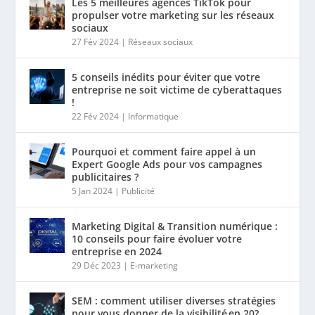
Les 5 meilleures agences TikTok pour
propulser votre marketing sur les réseaux
sociaux
27 Fév 2024
|
Réseaux sociaux
5 conseils inédits pour éviter que votre
entreprise ne soit victime de cyberattaques
!
22 Fév 2024
|
Informatique
Pourquoi et comment faire appel à un
Expert Google Ads pour vos campagnes
publicitaires ?
5 Jan 2024
|
Publicité
Marketing Digital & Transition numérique :
10 conseils pour faire évoluer votre
entreprise en 2024
29 Déc 2023
|
E-marketing
SEM : comment utiliser diverses stratégies
pour vous donner de la visibilité en 20?