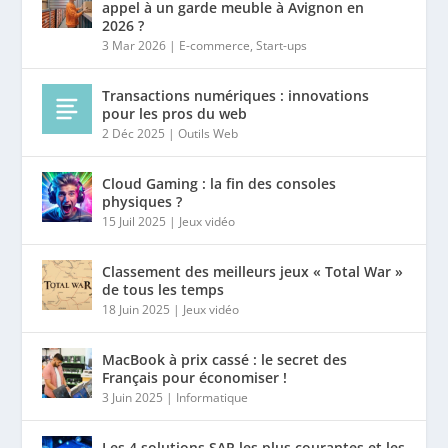
appel à un garde meuble à Avignon en
2026 ?
3 Mar 2026
|
E-commerce
,
Start-ups
Transactions numériques : innovations
pour les pros du web
2 Déc 2025
|
Outils Web
Cloud Gaming : la fin des consoles
physiques ?
15 Juil 2025
|
Jeux vidéo
Classement des meilleurs jeux « Total War »
de tous les temps
18 Juin 2025
|
Jeux vidéo
MacBook à prix cassé : le secret des
Français pour économiser !
3 Juin 2025
|
Informatique
Les 4 solutions SAP les plus courantes et les