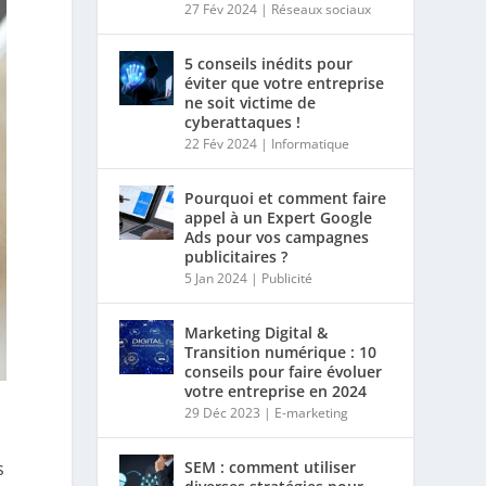
27 Fév 2024
|
Réseaux sociaux
5 conseils inédits pour
éviter que votre entreprise
ne soit victime de
cyberattaques !
22 Fév 2024
|
Informatique
Pourquoi et comment faire
appel à un Expert Google
Ads pour vos campagnes
publicitaires ?
5 Jan 2024
|
Publicité
Marketing Digital &
Transition numérique : 10
conseils pour faire évoluer
votre entreprise en 2024
29 Déc 2023
|
E-marketing
s
SEM : comment utiliser