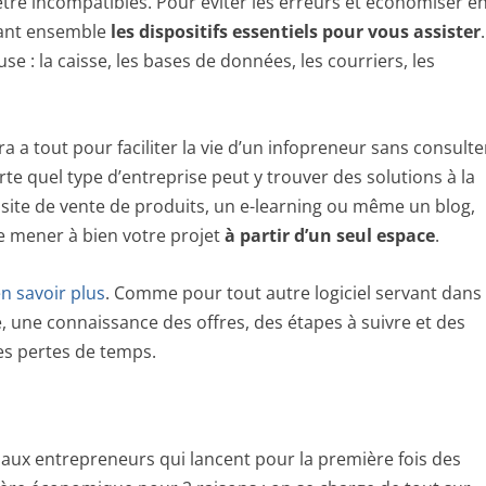
tre incompatibles. Pour éviter les erreurs et économiser e
ssant ensemble
les dispositifs essentiels pour vous assister
.
luse : la caisse, les bases de données, les courriers, les
 a tout pour faciliter la vie d’un infopreneur sans consulte
e quel type d’entreprise peut y trouver des solutions à la
 site de vente de produits, un e-learning ou même un blog,
e mener à bien votre projet
à partir d’un seul espace
.
en savoir plus
. Comme pour tout autre logiciel servant dans
e, une connaissance des offres, des étapes à suivre et des
les pertes de temps.
t aux entrepreneurs qui lancent pour la première fois des