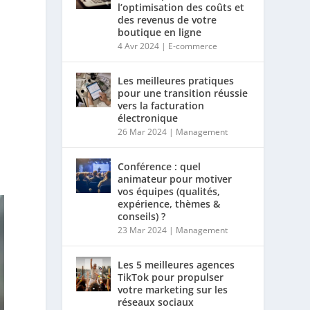
l’optimisation des coûts et
des revenus de votre
boutique en ligne
4 Avr 2024
|
E-commerce
s
Les meilleures pratiques
pour une transition réussie
vers la facturation
électronique
26 Mar 2024
|
Management
Conférence : quel
animateur pour motiver
vos équipes (qualités,
expérience, thèmes &
conseils) ?
23 Mar 2024
|
Management
Les 5 meilleures agences
TikTok pour propulser
votre marketing sur les
réseaux sociaux