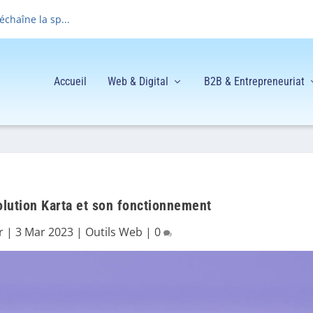
déchaîne la sp...
Accueil
Web & Digital
B2B & Entrepreneuriat
solution Karta et son fonctionnement
r
|
3 Mar 2023
|
Outils Web
|
0