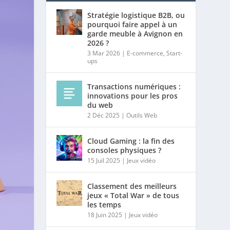
Stratégie logistique B2B, ou
pourquoi faire appel à un
garde meuble à Avignon en
2026 ?
3 Mar 2026
|
E-commerce
,
Start-
ups
Transactions numériques :
innovations pour les pros
du web
2 Déc 2025
|
Outils Web
Cloud Gaming : la fin des
consoles physiques ?
15 Juil 2025
|
Jeux vidéo
Classement des meilleurs
jeux « Total War » de tous
les temps
18 Juin 2025
|
Jeux vidéo