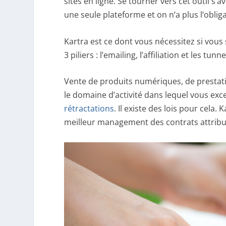
sites en ligne. Se tourner vers cet outil s
une seule plateforme et on n’a plus l’oblig
Kartra est ce dont vous nécessitez si vous
3 piliers : l’emailing, l’affiliation et les tun
Vente de produits numériques, de prestati
le domaine d’activité dans lequel vous exc
rétractations
. Il existe des lois pour cela
meilleur management des contrats attribué