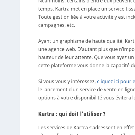
Néanmoins, certains d’entre eux peuvent ê
temps, Kartra met en place un service ti
Toute gestion liée à votre activité y est inc
campagnes, etc.
Ayant un graphisme de haute qualité, Kartra
une agence web. D’autant plus que n’import
hauteur de leur attente. Que vous ayez un
cette plateforme vous donne la capacité d
Si vous vous y intéressez,
cliquez ici pour 
le lancement d’un service de vente en lign
options à votre disponibilité vous évitera 
Kartra : qui doit l’utiliser ?
Les services de Kartra s’adressent en effe