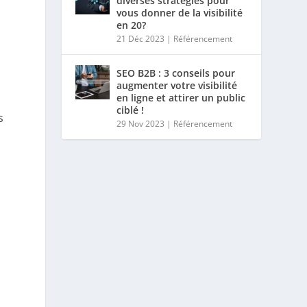
diverses stratégies pour
vous donner de la visibilité
en 20?
21 Déc 2023
|
Référencement
SEO B2B : 3 conseils pour
augmenter votre visibilité
en ligne et attirer un public
ciblé !
s
29 Nov 2023
|
Référencement