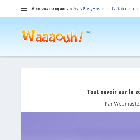
« Avis EasyHoster », l’affaire qui 
À ne pas manquer :
Tout savoir sur la 
Par
Webmaste