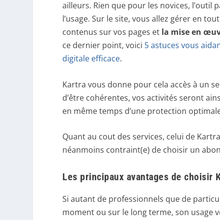
ailleurs. Rien que pour les novices, l’outi
l’usage. Sur le site, vous allez gérer en to
contenus sur vos pages et
la mise en œuv
ce dernier point, voici
5 astuces vous aida
digitale efficace
.
Kartra vous donne pour cela accès à un seu
d’être cohérentes, vos activités seront ains
en même temps d’une protection optimale 
Quant au cout des services, celui de Kartr
néanmoins contraint(e) de choisir un ab
Les principaux avantages de choisir K
Si autant de professionnels que de particul
moment ou sur le long terme, son usage vo