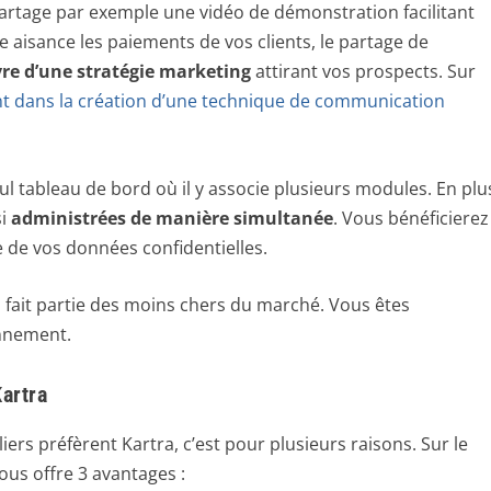
l partage par exemple une vidéo de démonstration facilitant
ute aisance les paiements de vos clients, le partage de
re d’une stratégie marketing
attirant vos prospects. Sur
nt dans la création d’une technique de communication
l tableau de bord où il y associe plusieurs modules. En plu
i
administrées de manière simultanée
. Vous bénéficierez
de vos données confidentielles.
a fait partie des moins chers du marché. Vous êtes
onnement.
artra
iers préfèrent Kartra, c’est pour plusieurs raisons. Sur le
us offre 3 avantages :