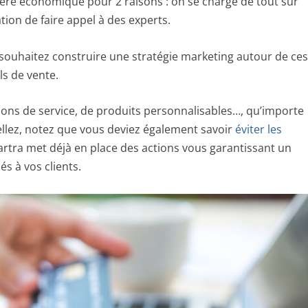
’avère économique pour 2 raisons : on se charge de tout sur
ation de faire appel à des experts.
 souhaitez construire une stratégie marketing autour de ce
nels de vente.
ons de service, de produits personnalisables…, qu’importe
ellez, notez que vous deviez également savoir
éviter les
. Kartra met déjà en place des actions vous garantissant un
s à vos clients.