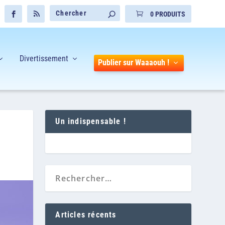
0 PRODUITS
Divertissement
Publier sur Waaaouh !
Un indispensable !
Articles récents