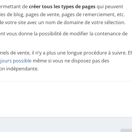
permettant de
créer tous les types de pages
qui peuvent
icles de blog, pages de vente, pages de remerciement, etc.
 de votre site avec un nom de domaine de votre sélection.
ent vous donne la possibilité de modifier la contenance de
nels de vente, il n’y a plus une longue procédure à suivre. E
ujours possible
même si vous ne disposez pas des
çon indépendante.