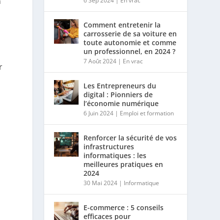
n
6 Sep 2024
|
En vrac
Comment entretenir la
carrosserie de sa voiture en
toute autonomie et comme
un professionnel, en 2024 ?
7 Août 2024
|
En vrac
r
Les Entrepreneurs du
digital : Pionniers de
l’économie numérique
6 Juin 2024
|
Emploi et formation
Renforcer la sécurité de vos
infrastructures
informatiques : les
meilleures pratiques en
2024
30 Mai 2024
|
Informatique
E-commerce : 5 conseils
efficaces pour