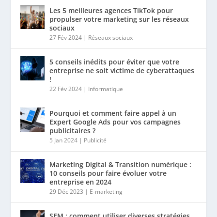
Les 5 meilleures agences TikTok pour
propulser votre marketing sur les réseaux
sociaux
27 Fév 2024
|
Réseaux sociaux
5 conseils inédits pour éviter que votre
entreprise ne soit victime de cyberattaques
!
22 Fév 2024
|
Informatique
Pourquoi et comment faire appel à un
Expert Google Ads pour vos campagnes
publicitaires ?
5 Jan 2024
|
Publicité
Marketing Digital & Transition numérique :
10 conseils pour faire évoluer votre
entreprise en 2024
29 Déc 2023
|
E-marketing
SEM : comment utiliser diverses stratégies