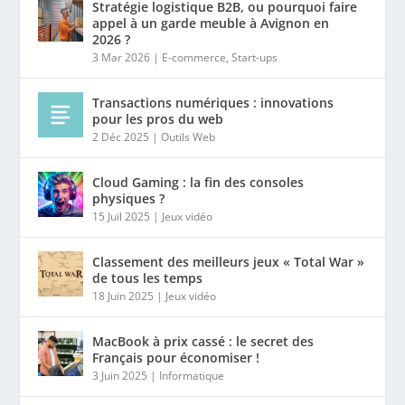
Stratégie logistique B2B, ou pourquoi faire
appel à un garde meuble à Avignon en
2026 ?
3 Mar 2026
|
E-commerce
,
Start-ups
Transactions numériques : innovations
pour les pros du web
2 Déc 2025
|
Outils Web
Cloud Gaming : la fin des consoles
physiques ?
15 Juil 2025
|
Jeux vidéo
Classement des meilleurs jeux « Total War »
de tous les temps
18 Juin 2025
|
Jeux vidéo
MacBook à prix cassé : le secret des
Français pour économiser !
3 Juin 2025
|
Informatique