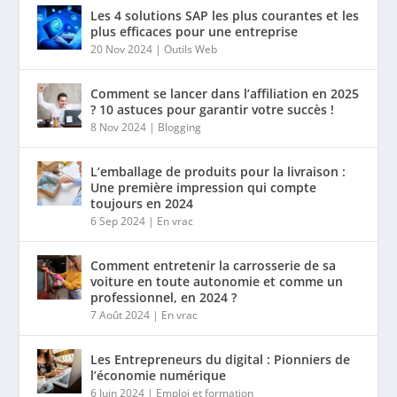
Les 4 solutions SAP les plus courantes et les
plus efficaces pour une entreprise
20 Nov 2024
|
Outils Web
Comment se lancer dans l’affiliation en 2025
? 10 astuces pour garantir votre succès !
8 Nov 2024
|
Blogging
L’emballage de produits pour la livraison :
Une première impression qui compte
toujours en 2024
6 Sep 2024
|
En vrac
Comment entretenir la carrosserie de sa
voiture en toute autonomie et comme un
professionnel, en 2024 ?
7 Août 2024
|
En vrac
Les Entrepreneurs du digital : Pionniers de
l’économie numérique
6 Juin 2024
|
Emploi et formation