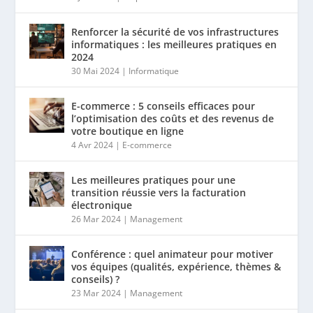
Renforcer la sécurité de vos infrastructures
informatiques : les meilleures pratiques en
2024
30 Mai 2024
|
Informatique
E-commerce : 5 conseils efficaces pour
l’optimisation des coûts et des revenus de
votre boutique en ligne
4 Avr 2024
|
E-commerce
Les meilleures pratiques pour une
transition réussie vers la facturation
électronique
26 Mar 2024
|
Management
Conférence : quel animateur pour motiver
vos équipes (qualités, expérience, thèmes &
conseils) ?
23 Mar 2024
|
Management