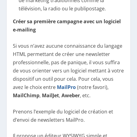
de marketing traditionnels comme la
télévision, la radio ou le publipostage.
Créer sa première campagne avec un logiciel
e-mailing
Si vous n’avez aucune connaissance du langage
HTML permettant de créer une newsletter
professionnelle, pas de panique, il vous suffira
de vous orienter vers un logiciel mettant à votre
dispositif un outil pour cela. Pour cela, vous
avez le choix entre
MailPro
(notre favori),
MailChimp
,
MailJet
,
Aweber
, etc.
Prenons l’exemple du logiciel de création et
d’envoi de newsletters MailPro.
Il propose un éditeur WYSIWYG simple et