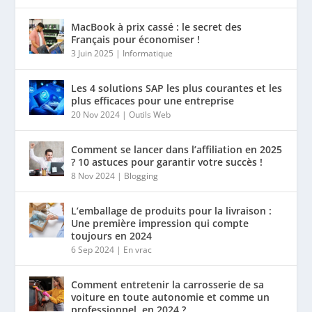
MacBook à prix cassé : le secret des
Français pour économiser !
3 Juin 2025
|
Informatique
Les 4 solutions SAP les plus courantes et les
plus efficaces pour une entreprise
20 Nov 2024
|
Outils Web
Comment se lancer dans l’affiliation en 2025
? 10 astuces pour garantir votre succès !
8 Nov 2024
|
Blogging
L’emballage de produits pour la livraison :
Une première impression qui compte
toujours en 2024
6 Sep 2024
|
En vrac
Comment entretenir la carrosserie de sa
voiture en toute autonomie et comme un
professionnel, en 2024 ?