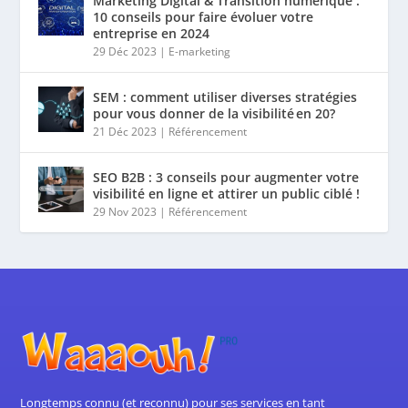
Marketing Digital & Transition numérique :
10 conseils pour faire évoluer votre
entreprise en 2024
29 Déc 2023
|
E-marketing
SEM : comment utiliser diverses stratégies
pour vous donner de la visibilité en 20?
21 Déc 2023
|
Référencement
SEO B2B : 3 conseils pour augmenter votre
visibilité en ligne et attirer un public ciblé !
29 Nov 2023
|
Référencement
Longtemps connu (et reconnu) pour ses services en tant