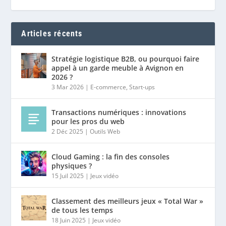
Articles récents
Stratégie logistique B2B, ou pourquoi faire
appel à un garde meuble à Avignon en
2026 ?
3 Mar 2026
|
E-commerce
,
Start-ups
Transactions numériques : innovations
pour les pros du web
2 Déc 2025
|
Outils Web
Cloud Gaming : la fin des consoles
physiques ?
15 Juil 2025
|
Jeux vidéo
Classement des meilleurs jeux « Total War »
de tous les temps
18 Juin 2025
|
Jeux vidéo