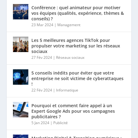
Conférence : quel animateur pour motiver
vos équipes (qualités, expérience, thèmes &
conseils) ?
23 Mar 2024
|
Management
Les 5 meilleures agences TikTok pour
propulser votre marketing sur les réseaux
sociaux
27 Fév 2024
|
Réseaux sociaux
5 conseils inédits pour éviter que votre
entreprise ne soit victime de cyberattaques
!
22 Fév 2024
|
Informatique
Pourquoi et comment faire appel à un
Expert Google Ads pour vos campagnes
publicitaires ?
5 Jan 2024
|
Publicité