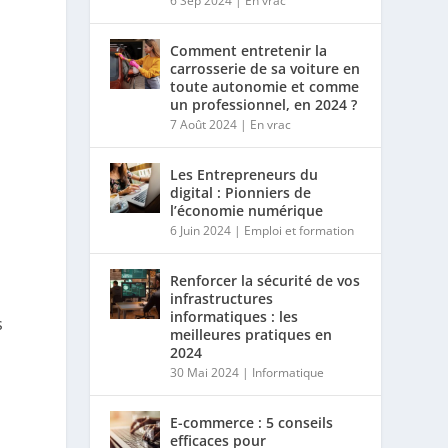
6 Sep 2024
|
En vrac
Comment entretenir la
carrosserie de sa voiture en
toute autonomie et comme
un professionnel, en 2024 ?
7 Août 2024
|
En vrac
Les Entrepreneurs du
digital : Pionniers de
l’économie numérique
6 Juin 2024
|
Emploi et formation
Renforcer la sécurité de vos
infrastructures
informatiques : les
s
meilleures pratiques en
2024
30 Mai 2024
|
Informatique
E-commerce : 5 conseils
efficaces pour