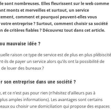
le sont nombreuses. Elles fleurissent sur le web comme
nt monts et merveilles et surtout, un service
actement, comment et pourquoi peuvent-elles vous
otre entreprise ? Surtout, comment choisir sa société
 de critères fiables ? Découvrez tout dans cet article.
 ou mauvaise idée ?
le raison ce type de service est de plus en plus plébiscit
ils de payer un service alors qu’ils ont la possibilité de
e de louer des bureaux ?
er son entreprise dans une société ?
 et ce n’est pas pour rien (n’hésitez d’ailleurs pas à
plus amples informations). Les avantages sont certains
ureaux ou choisir une domiciliation qui propose des espaces