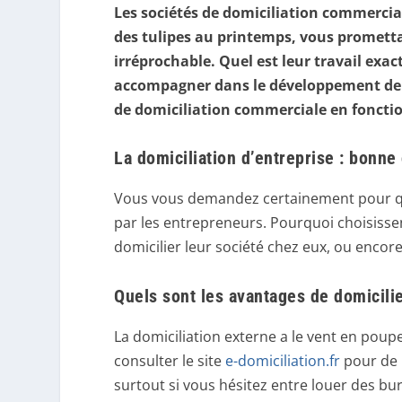
Les sociétés de domiciliation commercia
des tulipes au printemps, vous prometta
irréprochable. Quel est leur travail ex
accompagner dans le développement de v
de domiciliation commerciale en fonction
La domiciliation d’entreprise : bonne
Vous vous demandez certainement pour quel
par les entrepreneurs. Pourquoi choisissent-
domicilier leur société chez eux, ou encor
Quels sont les avantages de domicili
La domiciliation externe a le vent en poupe,
consulter le site
e-domiciliation.fr
pour de 
surtout si vous hésitez entre louer des b