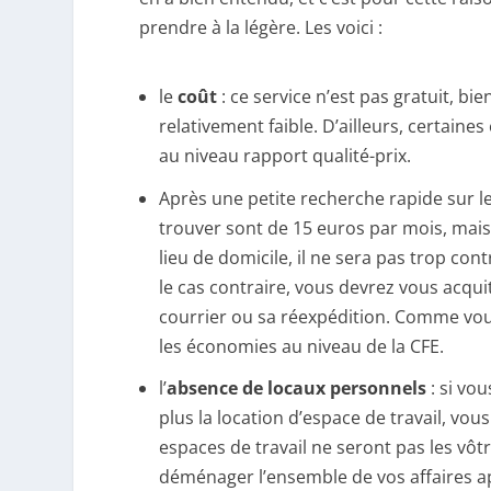
prendre à la légère. Les voici :
le
coût
: ce service n’est pas gratuit, b
relativement faible. D’ailleurs, certaine
au niveau rapport qualité-prix.
Après une petite recherche rapide sur l
trouver sont de 15 euros par mois, mais 
lieu de domicile, il ne sera pas trop con
le cas contraire, vous devrez vous acqu
courrier ou sa réexpédition. Comme vous
les économies au niveau de la CFE.
l’
absence de locaux personnels
: si vo
plus la location d’espace de travail, vous
espaces de travail ne seront pas les vô
déménager l’ensemble de vos affaires a