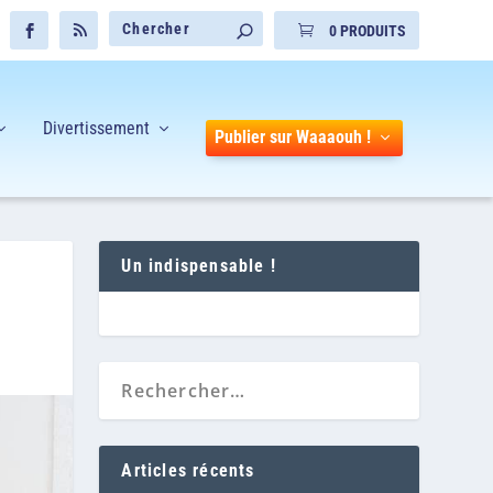
0 PRODUITS
Divertissement
Publier sur Waaaouh !
Un indispensable !
Articles récents