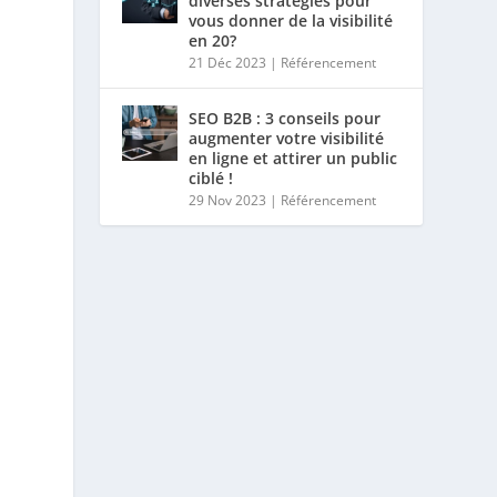
diverses stratégies pour
vous donner de la visibilité
en 20?
21 Déc 2023
|
Référencement
SEO B2B : 3 conseils pour
augmenter votre visibilité
en ligne et attirer un public
ciblé !
29 Nov 2023
|
Référencement
r