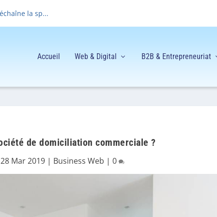
déchaîne la sp...
Accueil
Web & Digital
B2B & Entrepreneuriat
ciété de domiciliation commerciale ?
|
28 Mar 2019
|
Business Web
|
0