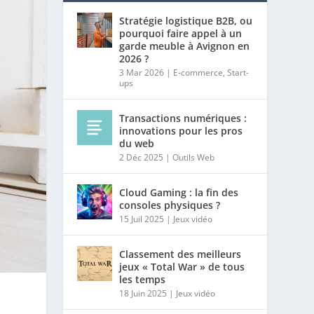
Stratégie logistique B2B, ou
pourquoi faire appel à un
garde meuble à Avignon en
2026 ?
3 Mar 2026
|
E-commerce
,
Start-
ups
Transactions numériques :
innovations pour les pros
du web
2 Déc 2025
|
Outils Web
Cloud Gaming : la fin des
consoles physiques ?
15 Juil 2025
|
Jeux vidéo
Classement des meilleurs
jeux « Total War » de tous
les temps
18 Juin 2025
|
Jeux vidéo