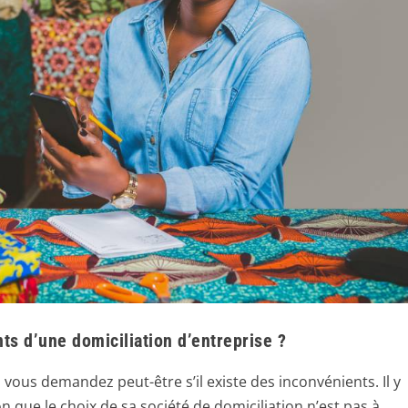
ts d’une domiciliation d’entreprise ?
vous demandez peut-être s’il existe des inconvénients. Il y
on que le choix de sa société de domiciliation n’est pas à