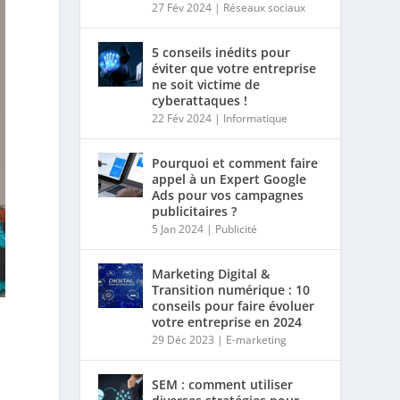
27 Fév 2024
|
Réseaux sociaux
5 conseils inédits pour
éviter que votre entreprise
ne soit victime de
cyberattaques !
22 Fév 2024
|
Informatique
Pourquoi et comment faire
appel à un Expert Google
Ads pour vos campagnes
publicitaires ?
5 Jan 2024
|
Publicité
Marketing Digital &
Transition numérique : 10
conseils pour faire évoluer
votre entreprise en 2024
29 Déc 2023
|
E-marketing
SEM : comment utiliser