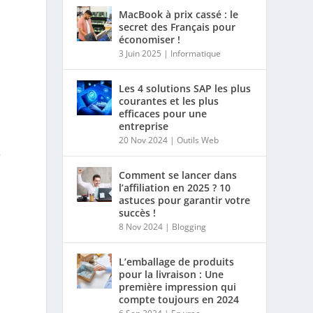
MacBook à prix cassé : le
secret des Français pour
économiser !
3 Juin 2025
|
Informatique
Les 4 solutions SAP les plus
courantes et les plus
efficaces pour une
entreprise
20 Nov 2024
|
Outils Web
é
Comment se lancer dans
l’affiliation en 2025 ? 10
astuces pour garantir votre
succès !
8 Nov 2024
|
Blogging
L’emballage de produits
pour la livraison : Une
première impression qui
compte toujours en 2024