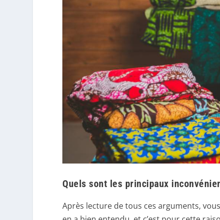
Quels sont les principaux inconvénien
Après lecture de tous ces arguments, vous 
en a bien entendu, et c’est pour cette rais