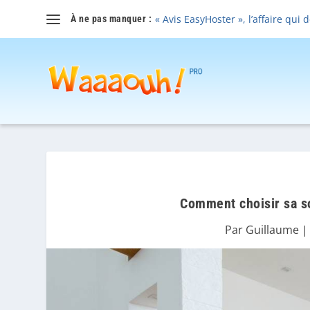
« Avis EasyHoster », l’affaire qui 
À ne pas manquer :
Comment choisir sa so
Par
Guillaume