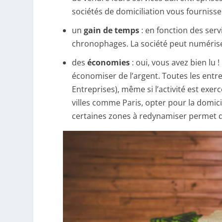
sociétés de domiciliation vous fourni
un
gain de temps
: en fonction des serv
chronophages. La société peut numériser
des
économies
: oui, vous avez bien lu 
économiser de l’argent. Toutes les entre
Entreprises), même si l’activité est exer
villes comme Paris, opter pour la domicil
certaines zones à redynamiser permet de