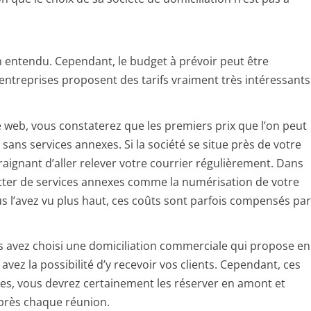
ien entendu. Cependant, le budget à prévoir peut être
s entreprises proposent des tarifs vraiment très intéressants
e web, vous constaterez que les premiers prix que l’on peut
sans services annexes. Si la société se situe près de votre
traignant d’aller relever votre courrier régulièrement. Dans
itter de services annexes comme la numérisation de votre
 l’avez vu plus haut, ces coûts sont parfois compensés pa
us avez choisi une domiciliation commerciale qui propose en
 avez la possibilité d’y recevoir vos clients. Cependant, ces
tres, vous devrez certainement les réserver en amont et
près chaque réunion.