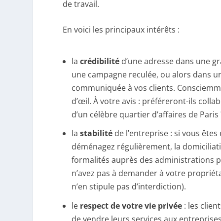
de travail.
En voici les principaux intérêts :
la
crédibilité
d’une adresse dans une gra
une campagne reculée, ou alors dans un 
communiquée à vos clients. Consciemmen
d’œil. À votre avis : préféreront-ils coll
d’un célèbre quartier d’affaires de Paris 
la
stabilité
de l’entreprise : si vous êt
déménagez régulièrement, la domiciliatio
formalités auprès des administrations po
n’avez pas à demander à votre propriétai
n’en stipule pas d’interdiction).
le
respect de votre vie privée
: les clie
de vendre leurs services aux entreprise