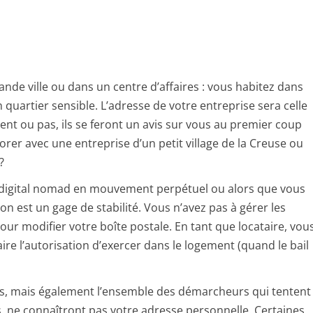
nde ville ou dans un centre d’affaires : vous habitez dans
quartier sensible. L’adresse de votre entreprise sera celle
t ou pas, ils se feront un avis sur vous au premier coup
aborer avec une entreprise d’un petit village de la Creuse ou
?
es digital nomad en mouvement perpétuel ou alors que vous
n est un gage de stabilité. Vous n’avez pas à gérer les
ur modifier votre boîte postale. En tant que locataire, vou
re l’autorisation d’exercer dans le logement (quand le bail
nts, mais également l’ensemble des démarcheurs qui tentent
s, ne connaîtront pas votre adresse personnelle. Certaines