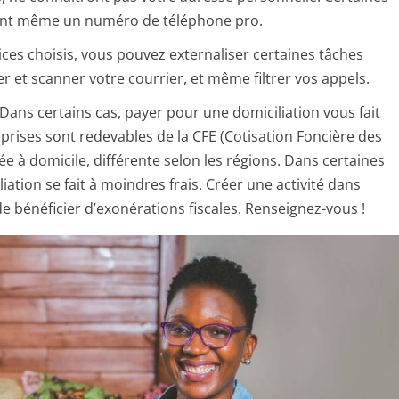
ssent même un numéro de téléphone pro.
ices choisis, vous pouvez externaliser certaines tâches
 et scanner votre courrier, et même filtrer vos appels.
! Dans certains cas, payer pour une domiciliation vous fait
prises sont redevables de la CFE (Cotisation Foncière des
cée à domicile, différente selon les régions. Dans certaines
iation se fait à moindres frais. Créer une activité dans
 bénéficier d’exonérations fiscales. Renseignez-vous !