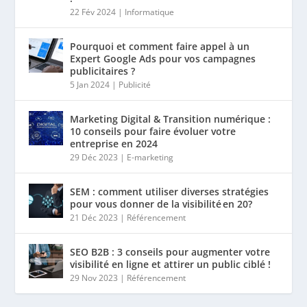
22 Fév 2024
|
Informatique
Pourquoi et comment faire appel à un
Expert Google Ads pour vos campagnes
publicitaires ?
5 Jan 2024
|
Publicité
Marketing Digital & Transition numérique :
10 conseils pour faire évoluer votre
entreprise en 2024
29 Déc 2023
|
E-marketing
SEM : comment utiliser diverses stratégies
pour vous donner de la visibilité en 20?
21 Déc 2023
|
Référencement
SEO B2B : 3 conseils pour augmenter votre
visibilité en ligne et attirer un public ciblé !
29 Nov 2023
|
Référencement