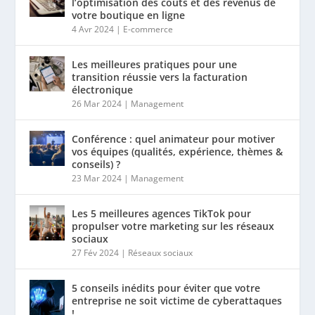
l’optimisation des coûts et des revenus de
votre boutique en ligne
4 Avr 2024
|
E-commerce
Les meilleures pratiques pour une
transition réussie vers la facturation
électronique
26 Mar 2024
|
Management
Conférence : quel animateur pour motiver
vos équipes (qualités, expérience, thèmes &
conseils) ?
23 Mar 2024
|
Management
Les 5 meilleures agences TikTok pour
propulser votre marketing sur les réseaux
sociaux
27 Fév 2024
|
Réseaux sociaux
5 conseils inédits pour éviter que votre
entreprise ne soit victime de cyberattaques
!