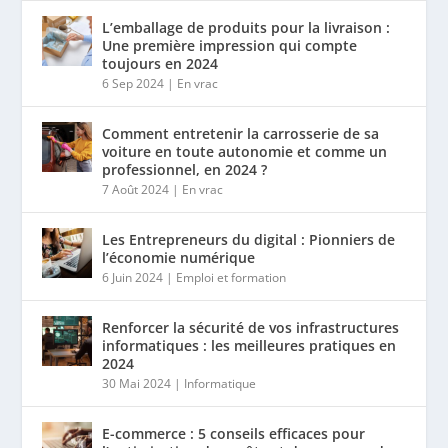
L’emballage de produits pour la livraison :
Une première impression qui compte
toujours en 2024
6 Sep 2024
|
En vrac
Comment entretenir la carrosserie de sa
voiture en toute autonomie et comme un
professionnel, en 2024 ?
7 Août 2024
|
En vrac
Les Entrepreneurs du digital : Pionniers de
l’économie numérique
6 Juin 2024
|
Emploi et formation
Renforcer la sécurité de vos infrastructures
informatiques : les meilleures pratiques en
2024
30 Mai 2024
|
Informatique
E-commerce : 5 conseils efficaces pour