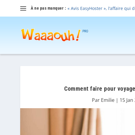
« Avis EasyHoster », l’affaire qui 
À ne pas manquer :
Comment faire pour voyager 
Par
Emilie
|
15 Jan