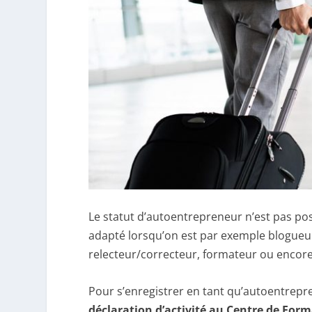
Le statut d’autoentrepreneur n’est pas poss
adapté lorsqu’on est par exemple blogueur
relecteur/correcteur, formateur ou encor
Pour s’enregistrer en tant qu’autoentrepre
déclaration d’activité au Centre de Form