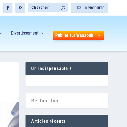
0 PRODUITS
Divertissement
Publier sur Waaaouh !
Un indispensable !
Articles récents