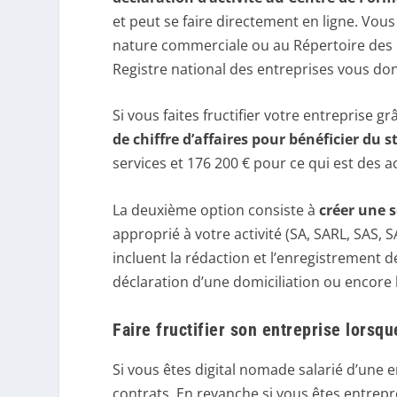
et peut se faire directement en ligne. Vous 
nature commerciale ou au Répertoire des Mét
Registre national des entreprises vous do
Si vous faites fructifier votre entreprise gr
de chiffre d’affaires pour bénéficier du
services et 176 200 € pour ce qui est des ac
La deuxième option consiste à
créer une s
approprié à votre activité (SA, SARL, SAS, 
incluent la rédaction et l’enregistrement de 
déclaration d’une domiciliation ou encore 
Faire fructifier son entreprise lorsqu
Si vous êtes digital nomade salarié d’une 
contrats. En revanche si vous êtes entrepre