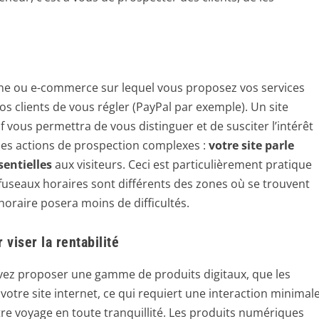
trine ou e-commerce sur lequel vous proposez vos services
s clients de vous régler (PayPal par exemple). Un site
ctif vous permettra de vous distinguer et de susciter l’intérêt
 des actions de prospection complexes :
votre site parle
sentielles
aux visiteurs. Ceci est particulièrement pratique
useaux horaires sont différents des zones où se trouvent
 horaire posera moins de difficultés.
viser la rentabilité
ouvez proposer une gamme de produits digitaux, que les
votre site internet, ce qui requiert une interaction minimal
re voyage en toute tranquillité. Les produits numériques