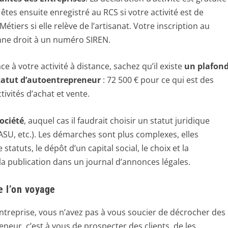
êtes ensuite enregistré au RCS si votre activité est de
iers si elle relève de l’artisanat. Votre inscription au
nne droit à un numéro SIREN.
âce à votre activité à distance, sachez qu’il existe
un plafon
 statut d’autoentrepreneur
: 72 500 € pour ce qui est des
tivités d’achat et vente.
ociété
, auquel cas il faudrait choisir un statut juridique
SASU, etc.). Les démarches sont plus complexes, elles
statuts, le dépôt d’un capital social, le choix et la
la publication dans un journal d’annonces légales.
e l’on voyage
entreprise, vous n’avez pas à vous soucier de décrocher des
neur, c’est à vous de prospecter des clients, de les