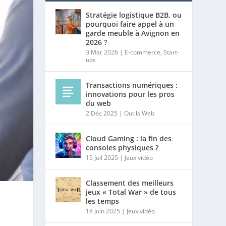
Stratégie logistique B2B, ou
pourquoi faire appel à un
garde meuble à Avignon en
2026 ?
3 Mar 2026
|
E-commerce
,
Start-
ups
Transactions numériques :
innovations pour les pros
du web
2 Déc 2025
|
Outils Web
Cloud Gaming : la fin des
consoles physiques ?
15 Juil 2025
|
Jeux vidéo
Classement des meilleurs
jeux « Total War » de tous
les temps
18 Juin 2025
|
Jeux vidéo
-