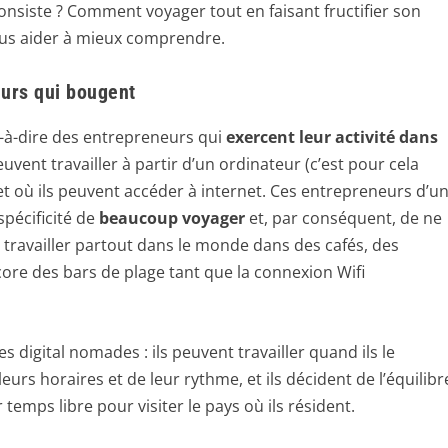
consiste ? Comment voyager tout en faisant fructifier son
vous aider à mieux comprendre.
urs qui bougent
-à-dire des entrepreneurs qui
exercent leur activité dans
euvent travailler à partir d’un ordinateur (c’est pour cela
 et où ils peuvent accéder à internet. Ces entrepreneurs d’u
spécificité de
beaucoup voyager
et, par conséquent, de ne
ent travailler partout dans le monde dans des cafés, des
ore des bars de plage tant que la connexion Wifi
s digital nomades : ils peuvent travailler quand ils le
urs horaires et de leur rythme, et ils décident de l’équilibr
r temps libre pour visiter le pays où ils résident.