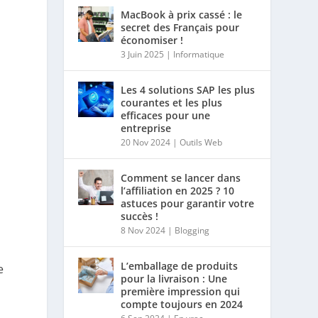
MacBook à prix cassé : le
secret des Français pour
économiser !
3 Juin 2025
|
Informatique
Les 4 solutions SAP les plus
courantes et les plus
efficaces pour une
entreprise
n
20 Nov 2024
|
Outils Web
Comment se lancer dans
l’affiliation en 2025 ? 10
astuces pour garantir votre
succès !
8 Nov 2024
|
Blogging
L’emballage de produits
e
pour la livraison : Une
première impression qui
compte toujours en 2024