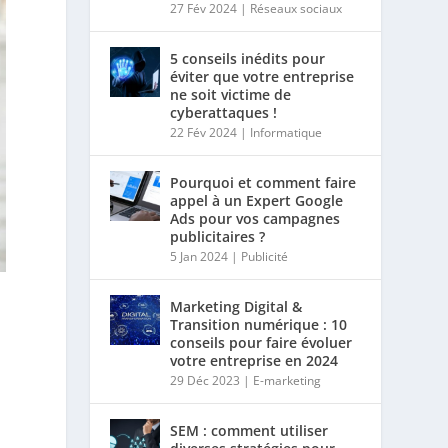
27 Fév 2024
|
Réseaux sociaux
5 conseils inédits pour
éviter que votre entreprise
ne soit victime de
cyberattaques !
22 Fév 2024
|
Informatique
Pourquoi et comment faire
appel à un Expert Google
Ads pour vos campagnes
publicitaires ?
5 Jan 2024
|
Publicité
Marketing Digital &
Transition numérique : 10
conseils pour faire évoluer
votre entreprise en 2024
29 Déc 2023
|
E-marketing
SEM : comment utiliser