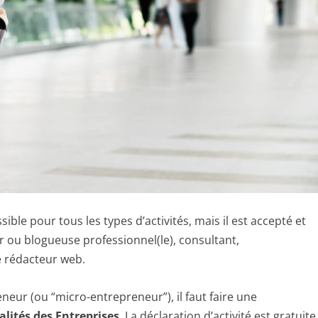
ible pour tous les types d’activités, mais il est accepté et
 ou blogueuse professionnel(le), consultant,
e rédacteur web.
neur (ou “micro-entrepreneur”), il faut faire une
alités des Entreprises
. La déclaration d’activité est gratuite