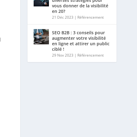
diverses stratégies pour
vous donner de la visibilité
en 20?
21 Déc 2023
|
Référencement
SEO B2B : 3 conseils pour
augmenter votre visibilité
d
en ligne et attirer un public
ciblé !
29 Nov 2023
|
Référencement