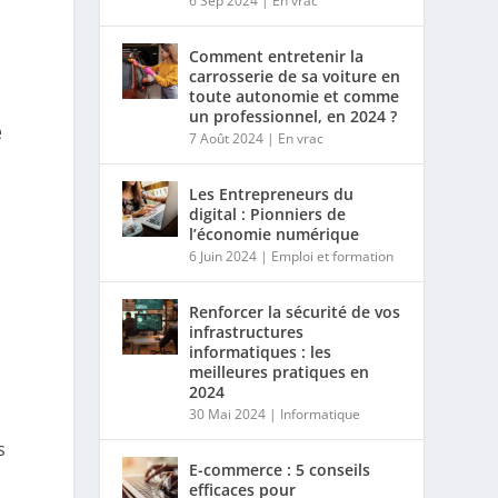
6 Sep 2024
|
En vrac
Comment entretenir la
carrosserie de sa voiture en
toute autonomie et comme
un professionnel, en 2024 ?
e
7 Août 2024
|
En vrac
Les Entrepreneurs du
digital : Pionniers de
l’économie numérique
6 Juin 2024
|
Emploi et formation
Renforcer la sécurité de vos
infrastructures
informatiques : les
meilleures pratiques en
2024
30 Mai 2024
|
Informatique
s
E-commerce : 5 conseils
efficaces pour