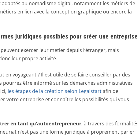
ent adaptés au nomadisme digital, notamment les métiers de
 métiers en lien avec la conception graphique ou encore la
ormes juridiques possibles pour créer une entrepris
peuvent exercer leur métier depuis l’étranger, mais
onc leur propre activité.
t en voyageant ? Il est utile de se faire conseiller par des
us pourrez être informé sur les démarches administratives
ici,
les étapes de la création selon Legalstart
afin de
er votre entreprise et connaître les possibilités qui vous
strer en tant qu’autoentrepreneur
, à travers des formalité
reneuriat n’est pas une forme juridique à proprement parler