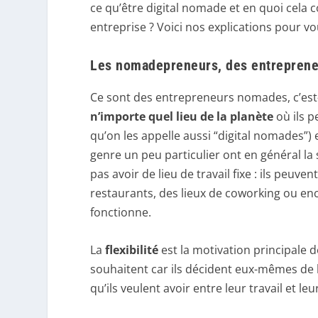
ce qu’être digital nomade et en quoi cela 
entreprise ? Voici nos explications pour 
Les nomadepreneurs, des entreprene
Ce sont des entrepreneurs nomades, c’est
n’importe quel lieu de la planète
où ils p
qu’on les appelle aussi “digital nomades”)
genre un peu particulier ont en général la 
pas avoir de lieu de travail fixe : ils peuv
restaurants, des lieux de coworking ou enc
fonctionne.
La
flexibilité
est la motivation principale de
souhaitent car ils décident eux-mêmes de le
qu’ils veulent avoir entre leur travail et leu